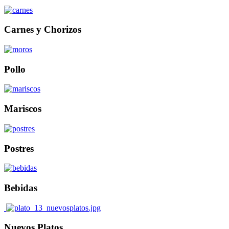
Carnes y Chorizos
Pollo
Mariscos
Postres
Bebidas
Nuevos Platos